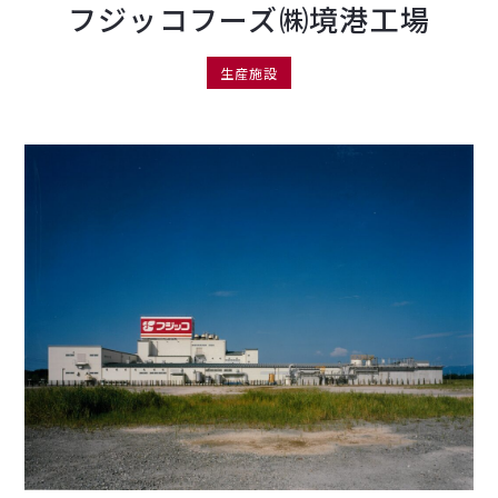
フジッコフーズ㈱境港工場
生産施設