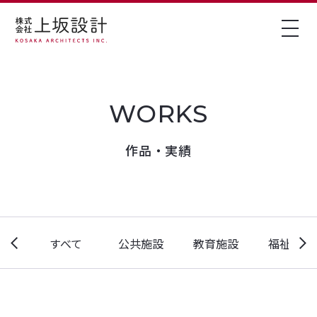
作品・実績
すべて
公共施設
教育施設
福祉施設