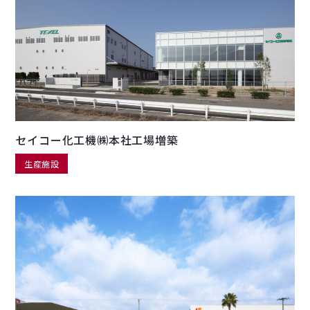
セイコー化工機㈱本社工場増築
生産施設