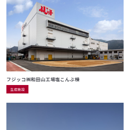
フジッコ㈱和田山工場塩こんぶ棟
生産施設