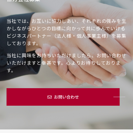
当社では、お互いに協力しあい、それぞれの強みを生
かしながらひとつの目標に向かって共に歩んでいける
ビジネスパートナー（法人様・個人事業主様）を募集
しております。
当社に興味をお持ちいただけましたら、お問い合わせ
いただけますと幸甚です。心よりお待ちしておりま
す。
お問い合わせ