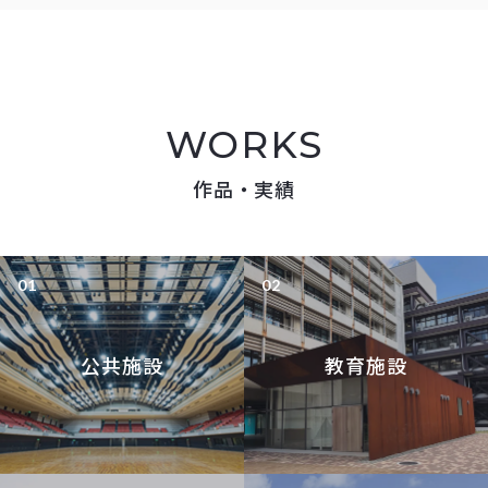
WORKS
作品・実績
公共施設
教育施設