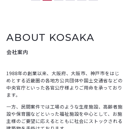
1
2
3
4
5
6
ABOUT
KOSAKA
会社案内
1988年の創業以来、大阪府、大阪市、神戸市をはじ
めとする近畿圏の各地方公共団体や国土交通省などの
中央官庁といった各官公庁様よりご用命を承っており
ます。
一方、民間案件では工場のような生産施設、高齢者施
設や保育園などといった福祉施設を中心として、お施
主様のご要望に応えるとともに社会にストックされる
建築物を手掛けております。