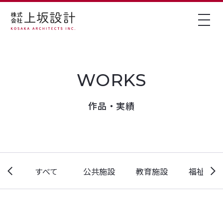
作品・実績
すべて
公共施設
教育施設
福祉施設