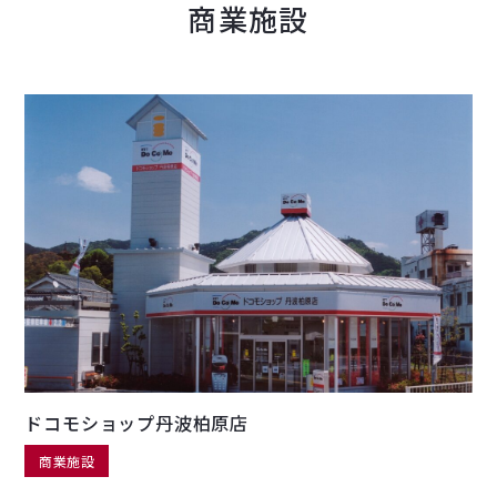
商業施設
ドコモショップ丹波柏原店
商業施設