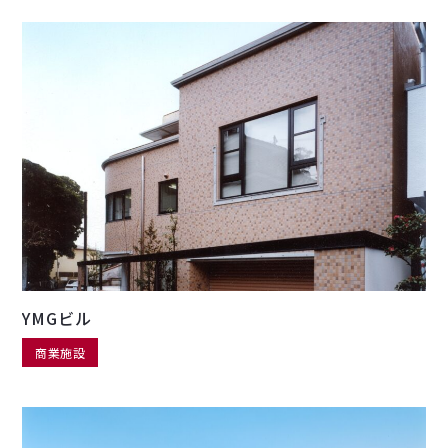
YMGビル
商業施設