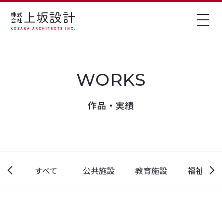
作品・実績
すべて
公共施設
教育施設
福祉施設