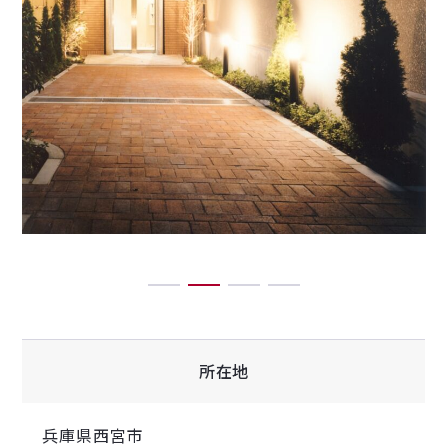
1
2
3
4
所在地
兵庫県西宮市