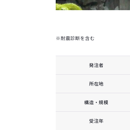
※耐震診断を含む
発注者
所在地
構造・規模
受注年