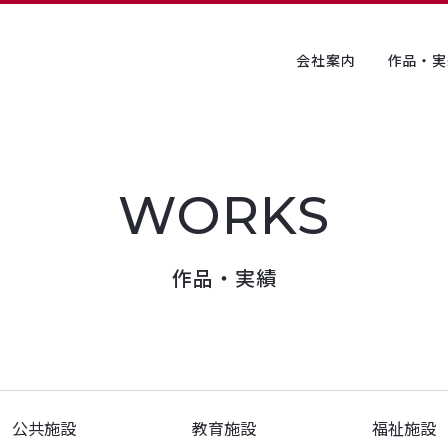
会社案内
作品・実
上坂設計について
業務内容
会社概要
アクセス
作品・実績
公共施設
教育施設
福祉施設