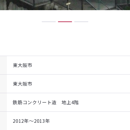
1
2
3
東大阪市
東大阪市
鉄筋コンクリート造 地上4階
2012年～2013年