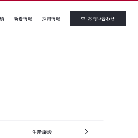
お問い合わせ
績
新着情報
採用情報
生産施設
住宅