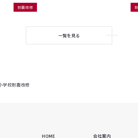
耐震改修
一覧を見る
小学校耐震改修
HOME
会社案内