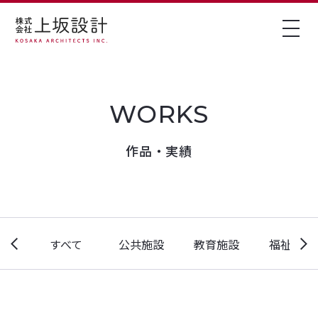
作品・実績
すべて
公共施設
教育施設
福祉施設